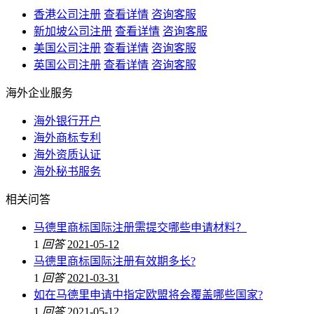
香港公司注册
查看详情
咨询客服
新加坡公司注册
查看详情
咨询客服
美国公司注册
查看详情
咨询客服
英国公司注册
查看详情
咨询客服
海外企业服务
海外银行开户
海外商标专利
海外资质认证
海外秘书服务
相关问答
马德里商标国际注册需提交哪些申请材料？
1
回答
2021-05-12
马德里商标国际注册有效期多长?
1
回答
2021-03-31
如在马德里申请中指定欧盟将会覆盖哪些国家?
1
回答
2021-05-12