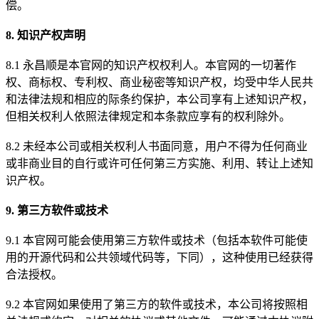
偿。
8. 知识产权声明
8.1 永昌顺是本官网的知识产权权利人。本官网的一切著作
权、商标权、专利权、商业秘密等知识产权，均受中华人民共
和法律法规和相应的际条约保护，本公司享有上述知识产权，
但相关权利人依照法律规定和本条款应享有的权利除外。
8.2 未经本公司或相关权利人书面同意，用户不得为任何商业
或非商业目的自行或许可任何第三方实施、利用、转让上述知
识产权。
9. 第三方软件或技术
9.1 本官网可能会使用第三方软件或技术（包括本软件可能使
用的开源代码和公共领域代码等，下同），这种使用已经获得
合法授权。
9.2 本官网如果使用了第三方的软件或技术，本公司将按照相