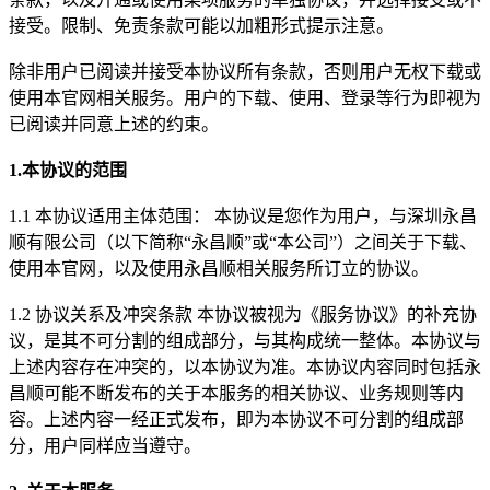
接受。限制、免责条款可能以加粗形式提示注意。
除非用户已阅读并接受本协议所有条款，否则用户无权下载或
使用本官网相关服务。用户的下载、使用、登录等行为即视为
已阅读并同意上述的约束。
1.本协议的范围
1.1 本协议适用主体范围： 本协议是您作为用户，与深圳永昌
顺有限公司（以下简称“永昌顺”或“本公司”）之间关于下载、
使用本官网，以及使用永昌顺相关服务所订立的协议。
1.2 协议关系及冲突条款 本协议被视为《服务协议》的补充协
议，是其不可分割的组成部分，与其构成统一整体。本协议与
上述内容存在冲突的，以本协议为准。本协议内容同时包括永
昌顺可能不断发布的关于本服务的相关协议、业务规则等内
容。上述内容一经正式发布，即为本协议不可分割的组成部
分，用户同样应当遵守。