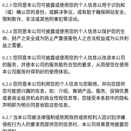
6.2.3 您同意本公司可披露或使用您的个人信息以用于识别和
（或）确认您的身份，或解决争议，或有助于确保网站安全，
限制欺诈、非法或其他刑事犯罪活动。
6.2.4 您同意本公司可披露或使用您的个人信息以保护您的生
命、财产之安全或为防止严重侵害他人之合法权益或为公共利
益之需要。
6.2.5 您同意本公司可披露或使用您的个人信息以改进本公司
的服务，并使本公司的服务能符合您的要求，从而使您在使用
本公司服务时得到好的使用体验。
6.2.6 您同意本公司利用您的个人信息与您联络，并向您提供
您可能感兴趣的信息，如：介绍、推销产品、服务、促销优惠
或者商业投资机会的商业性短信息等，您接受本条款中的隐私
声明即为明示同意收取这些信息。
6.2.7 当本公司被法律强制或依照政府或依权利人因识别涉嫌
侵权行为人的要求而提供您的信息时，本公司将善意地披露您