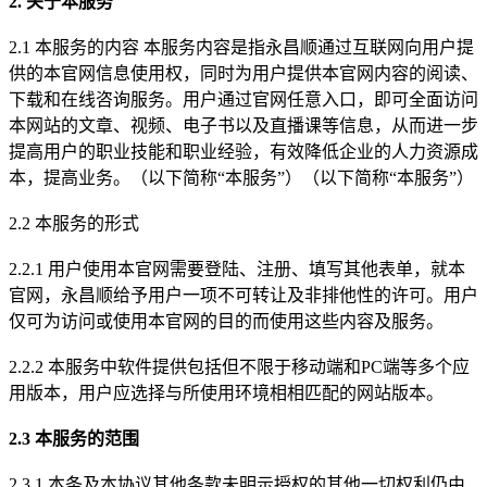
2. 关于本服务
2.1 本服务的内容 本服务内容是指永昌顺通过互联网向用户提
供的本官网信息使用权，同时为用户提供本官网内容的阅读、
下载和在线咨询服务。用户通过官网任意入口，即可全面访问
本网站的文章、视频、电子书以及直播课等信息，从而进一步
提高用户的职业技能和职业经验，有效降低企业的人力资源成
本，提高业务。（以下简称“本服务”）（以下简称“本服务”）
2.2 本服务的形式
2.2.1 用户使用本官网需要登陆、注册、填写其他表单，就本
官网，永昌顺给予用户一项不可转让及非排他性的许可。用户
仅可为访问或使用本官网的目的而使用这些内容及服务。
2.2.2 本服务中软件提供包括但不限于移动端和PC端等多个应
用版本，用户应选择与所使用环境相相匹配的网站版本。
2.3 本服务的范围
2.3.1 本条及本协议其他条款未明示授权的其他一切权利仍由