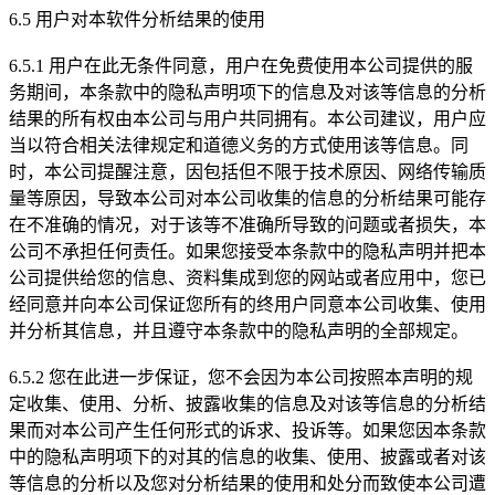
6.5 用户对本软件分析结果的使用
6.5.1 用户在此无条件同意，用户在免费使用本公司提供的服
务期间，本条款中的隐私声明项下的信息及对该等信息的分析
结果的所有权由本公司与用户共同拥有。本公司建议，用户应
当以符合相关法律规定和道德义务的方式使用该等信息。同
时，本公司提醒注意，因包括但不限于技术原因、网络传输质
量等原因，导致本公司对本公司收集的信息的分析结果可能存
在不准确的情况，对于该等不准确所导致的问题或者损失，本
公司不承担任何责任。如果您接受本条款中的隐私声明并把本
公司提供给您的信息、资料集成到您的网站或者应用中，您已
经同意并向本公司保证您所有的终用户同意本公司收集、使用
并分析其信息，并且遵守本条款中的隐私声明的全部规定。
6.5.2 您在此进一步保证，您不会因为本公司按照本声明的规
定收集、使用、分析、披露收集的信息及对该等信息的分析结
果而对本公司产生任何形式的诉求、投诉等。如果您因本条款
中的隐私声明项下的对其的信息的收集、使用、披露或者对该
等信息的分析以及您对分析结果的使用和处分而致使本公司遭