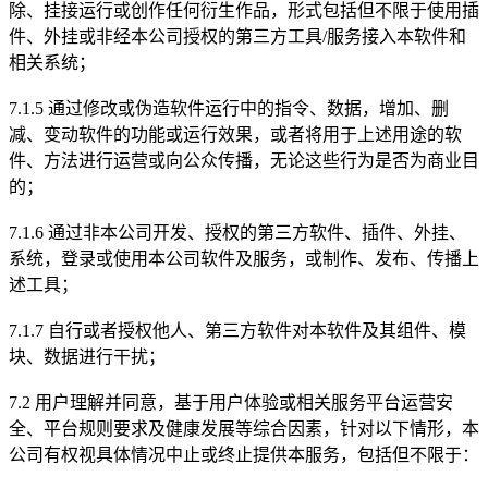
除、挂接运行或创作任何衍生作品，形式包括但不限于使用插
件、外挂或非经本公司授权的第三方工具/服务接入本软件和
相关系统；
7.1.5 通过修改或伪造软件运行中的指令、数据，增加、删
减、变动软件的功能或运行效果，或者将用于上述用途的软
件、方法进行运营或向公众传播，无论这些行为是否为商业目
的；
7.1.6 通过非本公司开发、授权的第三方软件、插件、外挂、
系统，登录或使用本公司软件及服务，或制作、发布、传播上
述工具；
7.1.7 自行或者授权他人、第三方软件对本软件及其组件、模
块、数据进行干扰；
7.2 用户理解并同意，基于用户体验或相关服务平台运营安
全、平台规则要求及健康发展等综合因素，针对以下情形，本
公司有权视具体情况中止或终止提供本服务，包括但不限于：