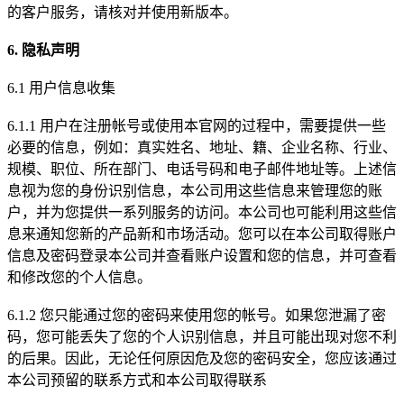
的客户服务，请核对并使用新版本。
6. 隐私声明
6.1 用户信息收集
6.1.1 用户在注册帐号或使用本官网的过程中，需要提供一些
必要的信息，例如：真实姓名、地址、籍、企业名称、行业、
规模、职位、所在部门、电话号码和电子邮件地址等。上述信
息视为您的身份识别信息，本公司用这些信息来管理您的账
户，并为您提供一系列服务的访问。本公司也可能利用这些信
息来通知您新的产品新和市场活动。您可以在本公司取得账户
信息及密码登录本公司并查看账户设置和您的信息，并可查看
和修改您的个人信息。
6.1.2 您只能通过您的密码来使用您的帐号。如果您泄漏了密
码，您可能丢失了您的个人识别信息，并且可能出现对您不利
的后果。因此，无论任何原因危及您的密码安全，您应该通过
本公司预留的联系方式和本公司取得联系