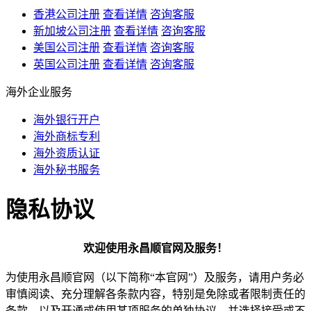
香港公司注册
查看详情
咨询客服
新加坡公司注册
查看详情
咨询客服
美国公司注册
查看详情
咨询客服
英国公司注册
查看详情
咨询客服
海外企业服务
海外银行开户
海外商标专利
海外资质认证
海外秘书服务
隐私协议
欢迎使用永昌顺官网及服务！
为使用永昌顺官网（以下简称“本官网”）及服务，请用户务必
审慎阅读、充分理解各条款内容，特别是免除或者限制责任的
条款，以及开通或使用某项服务的单独协议，并选择接受或不