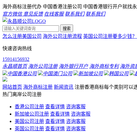
海外商标注册代办 中国香港注册公司 中国香港银行开户就找
永
官方微信
意见反馈
在线客服
联系我们
联系我们
搜索
怎么注册美国公司
海外公司注册流程
英国公司注册要多少钱？
快速咨询热线
15914156932
永昌顺首页
海外公司注册
海外银行开户
海外商标专利
海外资
中国香港公司
中国澳门公司
新加坡公司
韩国公司
网站首页
海外商标注册
新闻资讯
注册香港商标每个类别可以选
热门离岸公司注册
香港公司注册
查看详情
咨询客服
新加坡公司注册
查看详情
咨询客服
美国公司注册
查看详情
咨询客服
英国公司注册
查看详情
咨询客服