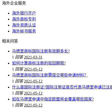
海外企业服务
海外银行开户
海外商标专利
海外资质认证
海外秘书服务
相关问答
马德里商标国际注册有效期多长?
1
回答
2021-03-31
如何计算商标注册的驳回期限?
1
回答
2021-05-12
马德里商标国际注册需提交哪些申请材料？
1
回答
2021-05-12
什么是国际注册证?国际注册证是否代表马德里申请已注册
1
回答
2021-05-12
如在马德里申请中指定欧盟将会覆盖哪些国家?
1
回答
2021-05-12