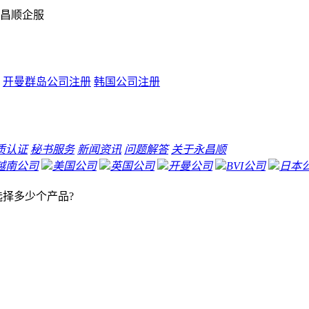
昌顺企服
开曼群岛公司注册
韩国公司注册
质认证
秘书服务
新闻资讯
问题解答
关于永昌顺
越南公司
美国公司
英国公司
开曼公司
BVI公司
日本
择多少个产品?