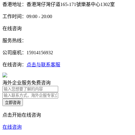
香港地址：香港灣仔灣仔道165-171號樂基中心1302室
工作时间：09:00 - 20:00
在线咨询
服务热线：
公司座机：15914156932
在线咨询：
点击与联系客服
海外企业服务免费咨询
立即咨询
点击开始在线咨询
在线咨询