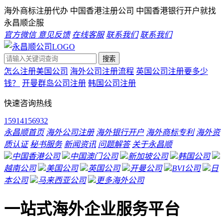
海外商标注册代办 中国香港注册公司 中国香港银行开户就找
永昌顺企服
官方微信
意见反馈
在线客服
联系我们
联系我们
搜索
怎么注册美国公司
海外公司注册流程
英国公司注册要多少
钱？
开曼群岛公司注册
韩国公司注册
快速咨询热线
15914156932
永昌顺首页
海外公司注册
海外银行开户
海外商标专利
海外资
质认证
秘书服务
新闻资讯
问题解答
关于永昌顺
中国香港公司
中国澳门公司
新加坡公司
韩国公司
越南公司
美国公司
英国公司
开曼公司
BVI公司
日
本公司
马来西亚公司
更多海外公司
一站式海外企业服务平台