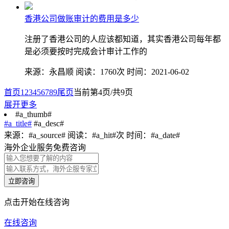
香港公司做账审计的费用是多少
注册了香港公司的人应该都知道，其实香港公司每年都
是必须要按时完成会计审计工作的
来源：永昌顺
阅读：1760次
时间：2021-06-02
首页
1
2
3
4
5
6
7
8
9
尾页
当前第4页/共9页
展开更多
#a_thumb#
#a_title#
#a_desc#
来源：#a_source#
阅读：#a_hit#次
时间：#a_date#
海外企业服务免费咨询
立即咨询
点击开始在线咨询
在线咨询