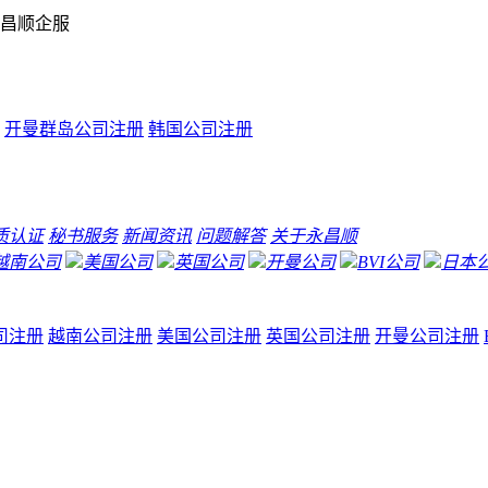
昌顺企服
开曼群岛公司注册
韩国公司注册
质认证
秘书服务
新闻资讯
问题解答
关于永昌顺
越南公司
美国公司
英国公司
开曼公司
BVI公司
日本
司注册
越南公司注册
美国公司注册
英国公司注册
开曼公司注册