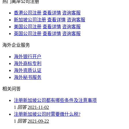
热门离岸公司注册
香港公司注册
查看详情
咨询客服
新加坡公司注册
查看详情
咨询客服
美国公司注册
查看详情
咨询客服
英国公司注册
查看详情
咨询客服
海外企业服务
海外银行开户
海外商标专利
海外资质认证
海外秘书服务
相关问答
注册新加坡公司都有哪些条件及注意事项
1
回答
2021-11-02
注册新加坡公司时需要缴什么税?
1
回答
2021-09-22