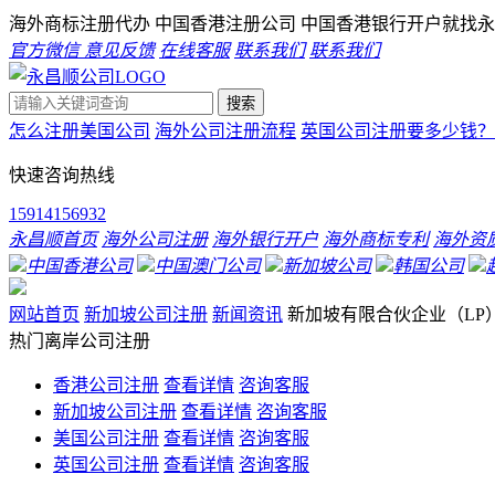
海外商标注册代办 中国香港注册公司 中国香港银行开户就找
永
官方微信
意见反馈
在线客服
联系我们
联系我们
搜索
怎么注册美国公司
海外公司注册流程
英国公司注册要多少钱？
快速咨询热线
15914156932
永昌顺首页
海外公司注册
海外银行开户
海外商标专利
海外资
中国香港公司
中国澳门公司
新加坡公司
韩国公司
网站首页
新加坡公司注册
新闻资讯
新加坡有限合伙企业（LP
热门离岸公司注册
香港公司注册
查看详情
咨询客服
新加坡公司注册
查看详情
咨询客服
美国公司注册
查看详情
咨询客服
英国公司注册
查看详情
咨询客服