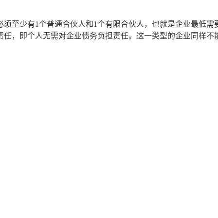
须至少有1个普通合伙人和1个有限合伙人，也就是企业最低需
责任，即个人无需对企业债务负担责任。这一类型的企业同样不