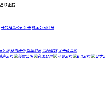
昌顺企服
开曼群岛公司注册
韩国公司注册
质认证
秘书服务
新闻资讯
问题解答
关于永昌顺
越南公司
美国公司
英国公司
开曼公司
BVI公司
日本
）