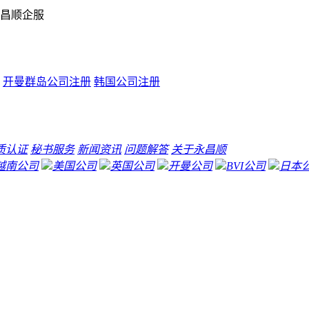
昌顺企服
开曼群岛公司注册
韩国公司注册
质认证
秘书服务
新闻资讯
问题解答
关于永昌顺
越南公司
美国公司
英国公司
开曼公司
BVI公司
日本
？