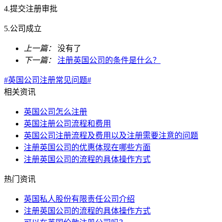
4.提交注册审批
5.公司成立
上一篇：
没有了
下一篇：
注册英国公司的条件是什么？
#英国公司注册常见问题#
相关资讯
英国公司怎么注册
英国注册公司流程和费用
英国公司注册流程及费用以及注册需要注意的问题
注册英国公司的优惠体现在哪些方面
注册英国公司的流程的具体操作方式
热门资讯
英国私人股份有限责任公司介绍
注册英国公司的流程的具体操作方式