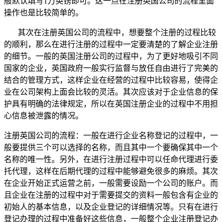
般默认填写
1
万英镑即可。这一点在注册英国公司的流程里面
操作也是比较简单的。
其次在注册英国公司的流程中，想要整个注册的过程比较
的顺利，那么在进行注册的过程中一定要清楚的了解企业注册
的细节。一般的英国注册公司的过程中，为了更好地吸引不同
国家的企业，英国政府一般实行监督与放任自由进行了完美的
结合的管理方式，这样企业在经营的过程中比较容易，使得企
业在公司架构上面会比较的灵活。其次应该对于企业信息的保
护具有明确的法律规定，所以在英国注册企业的过程中不用担
心信息被泄露的情况。
注册英国公司的流程：一般在进行企业名称登记的过程中，一
般要提供三个可以选择的名称，而且其中一个要确保其中一个
名称的唯一性。另外，在进行注册过程中可以任命代理进行委
托代理，这样在后期代理的过程中能够避免很多的麻烦。其次
在企业开始正式运营之前，一般需要设励一个公司的账户。而
且企业在注册的过程中对于需要提交的资料一般包含有企业的
初始人的基本信息，以及企业登记的详细情况等。只有在进行
登记办理的过程中准备好这些信息，一般整个企业注册登记办