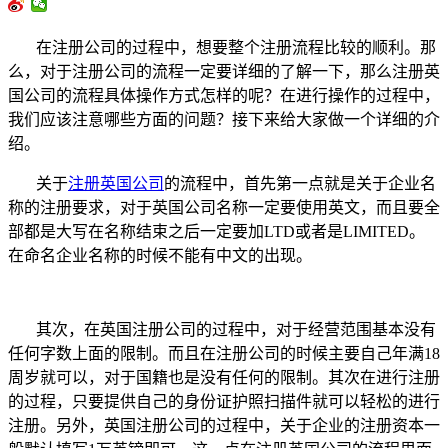
在注册公司的过程中，想要整个注册流程比较的顺利。那
么，对于注册公司的流程一定要详细的了解一下，那么注册英
国公司的流程具体操作方式怎样的呢？在进行操作的过程中，
我们应该注意哪些方面的问题？接下来给大家做一个详细的介
绍。
关于
注册英国公司
的流程中，首先第一点就是关于企业名
称的注册要求，对于英国公司名称一定要使用英文，而且要全
部都是大写在名称结束之后一定要加
LTD
或者是
LIMITED
。
在命名企业名称的时候不能有中文的出现。
其次，在英国注册公司的过程中，对于经营范围基本没有
任何字数上面的限制。而且在注册公司的时候主要自己年满
18
周岁就可以，对于国籍也是没有任何的限制。其次在进行注册
的过程，只要提供自己的身份证护照扫描件就可以轻松的进行
注册。另外，英国注册公司的过程中，关于企业的注册资本一