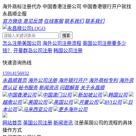
海外商标注册代办 中国香港注册公司 中国香港银行开户就找
永昌顺企服
官方微信
意见反馈
在线客服
联系我们
联系我们
搜索
怎么注册美国公司
海外公司注册流程
英国公司注册要多少
钱？
开曼群岛公司注册
韩国公司注册
快速咨询热线
15914156932
永昌顺首页
海外公司注册
海外银行开户
海外商标专利
海外资
质认证
秘书服务
新闻资讯
问题解答
关于永昌顺
中国香港公司
中国澳门公司
新加坡公司
韩国公司
越南公司
美国公司
英国公司
开曼公司
BVI公司
日
本公司
马来西亚公司
更多海外公司
网站首页
英国公司注册
新闻资讯
注册英国公司的流程的具体
操作方式