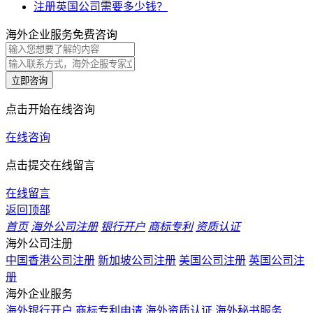
注册英国公司需要多少钱？
海外企业服务免费咨询
立即咨询
点击开始在线咨询
在线咨询
点击提交在线留言
在线留言
返回顶部
首页
海外公司注册
银行开户
商标专利
资质认证
海外公司注册
中国香港公司注册
新加坡公司注册
美国公司注册
英国公司注
册
海外企业服务
海外银行开户
商标专利申请
海外资质认证
海外秘书服务