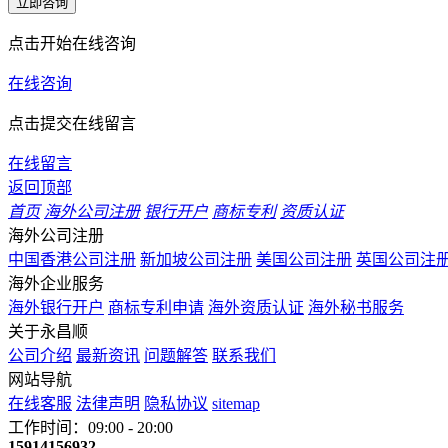
立即咨询
点击开始在线咨询
在线咨询
点击提交在线留言
在线留言
返回顶部
首页
海外公司注册
银行开户
商标专利
资质认证
海外公司注册
中国香港公司注册
新加坡公司注册
美国公司注册
英国公司注
海外企业服务
海外银行开户
商标专利申请
海外资质认证
海外秘书服务
关于永昌顺
公司介绍
最新资讯
问题解答
联系我们
网站导航
在线客服
法律声明
隐私协议
sitemap
工作时间：09:00 - 20:00
15914156932