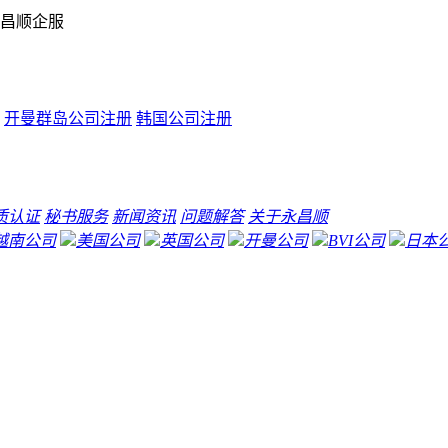
昌顺企服
开曼群岛公司注册
韩国公司注册
质认证
秘书服务
新闻资讯
问题解答
关于永昌顺
越南公司
美国公司
英国公司
开曼公司
BVI公司
日本