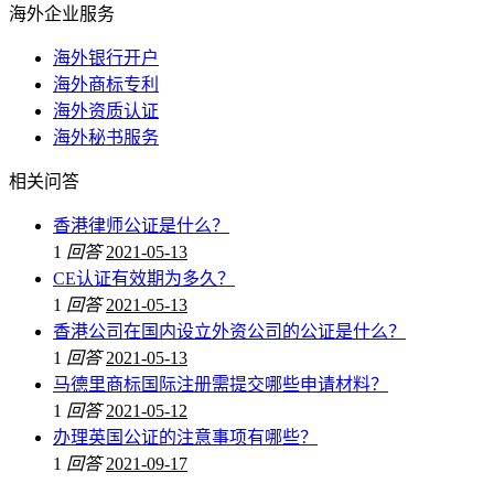
海外企业服务
海外银行开户
海外商标专利
海外资质认证
海外秘书服务
相关问答
香港律师公证是什么？
1
回答
2021-05-13
CE认证有效期为多久？
1
回答
2021-05-13
香港公司在国内设立外资公司的公证是什么？
1
回答
2021-05-13
马德里商标国际注册需提交哪些申请材料？
1
回答
2021-05-12
办理英国公证的注意事项有哪些？
1
回答
2021-09-17