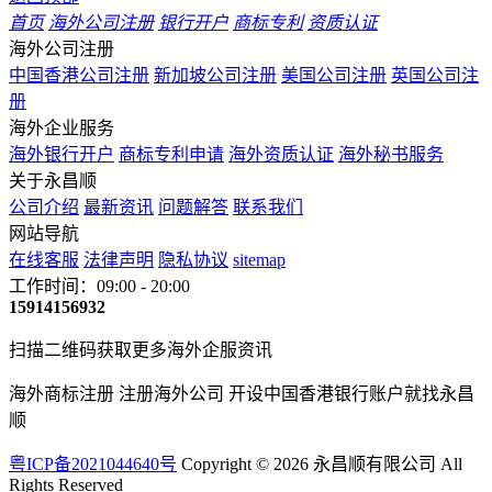
首页
海外公司注册
银行开户
商标专利
资质认证
海外公司注册
中国香港公司注册
新加坡公司注册
美国公司注册
英国公司注
册
海外企业服务
海外银行开户
商标专利申请
海外资质认证
海外秘书服务
关于永昌顺
公司介绍
最新资讯
问题解答
联系我们
网站导航
在线客服
法律声明
隐私协议
sitemap
工作时间：09:00 - 20:00
15914156932
扫描二维码获取更多海外企服资讯
海外商标注册 注册海外公司 开设中国香港银行账户就找永昌
顺
粤ICP备2021044640号
Copyright © 2026 永昌顺有限公司 All
Rights Reserved