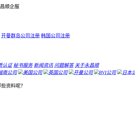
昌顺企服
开曼群岛公司注册
韩国公司注册
质认证
秘书服务
新闻资讯
问题解答
关于永昌顺
越南公司
美国公司
英国公司
开曼公司
BVI公司
日本
哪些资料呢？