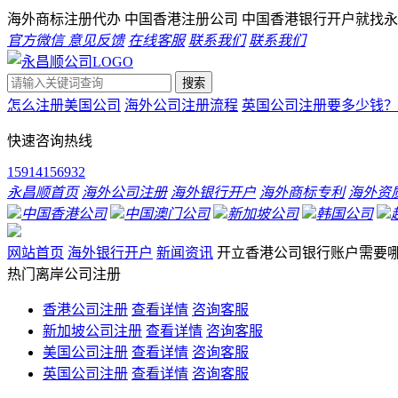
海外商标注册代办 中国香港注册公司 中国香港银行开户就找
永
官方微信
意见反馈
在线客服
联系我们
联系我们
搜索
怎么注册美国公司
海外公司注册流程
英国公司注册要多少钱？
快速咨询热线
15914156932
永昌顺首页
海外公司注册
海外银行开户
海外商标专利
海外资
中国香港公司
中国澳门公司
新加坡公司
韩国公司
网站首页
海外银行开户
新闻资讯
开立香港公司银行账户需要
热门离岸公司注册
香港公司注册
查看详情
咨询客服
新加坡公司注册
查看详情
咨询客服
美国公司注册
查看详情
咨询客服
英国公司注册
查看详情
咨询客服